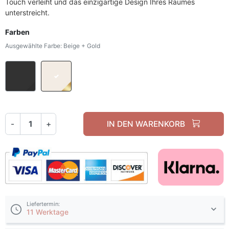
Touch verleiht und das einzigartige Design Ihres Raumes
unterstreicht.
Farben
Ausgewählte Farbe: Beige + Gold
Schwarz + Schwarz
Beige + Gold
-
+
IN DEN WARENKORB
Liefertermin:
11 Werktage