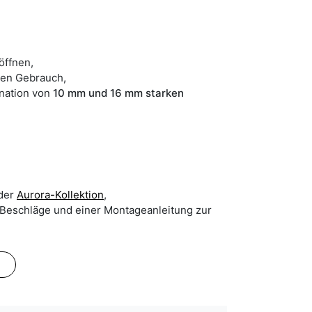
öffnen,
hen Gebrauch,
ination von
10 mm und 16 mm starken
 der
Aurora-Kollektion
,
r Beschläge und einer Montageanleitung zur