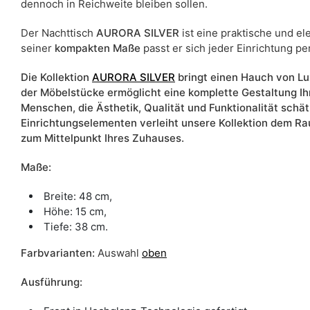
dennoch in Reichweite bleiben sollen.
Der Nachttisch
AURORA SILVER
ist eine praktische und el
seiner
kompakten Maße
passt er sich jeder Einrichtung pe
Die Kollektion
AURORA SILVER
bringt einen Hauch von Lux
der Möbelstücke ermöglicht eine komplette Gestaltung Ih
Menschen, die Ästhetik, Qualität und Funktionalität schä
Einrichtungselementen verleiht unsere Kollektion dem Ra
zum Mittelpunkt Ihres Zuhauses.
Maße:
Breite: 48 cm,
Höhe: 15 cm,
Tiefe: 38 cm.
Farbvarianten:
Auswahl
oben
Ausführung: