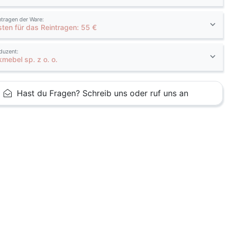
ntragen der Ware:
sten für das Reintragen: 55 €
duzent:
kmebel sp. z o. o.
Hast du Fragen? Schreib uns oder ruf uns an