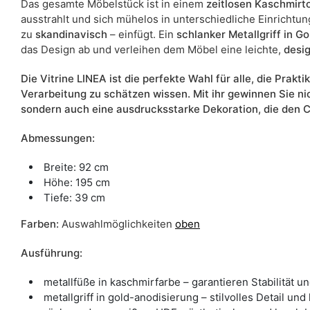
Das gesamte Möbelstück ist in einem
zeitlosen Kaschmirt
ausstrahlt und sich mühelos in unterschiedliche Einrichtun
zu
skandinavisch
– einfügt. Ein
schlanker Metallgriff in Go
das Design ab und verleihen dem Möbel eine leichte,
desi
Die Vitrine LINEA ist die perfekte Wahl für alle, die Prakti
Verarbeitung zu schätzen wissen. Mit ihr gewinnen Sie ni
sondern auch eine ausdrucksstarke Dekoration, die den Ch
Abmessungen:
Breite: 92 cm
Höhe: 195 cm
Tiefe: 39 cm
Farben:
Auswahlmöglichkeiten
oben
Ausführung:
metallfüße in kaschmirfarbe – garantieren Stabilität 
metallgriff in gold-anodisierung – stilvolles Detail u