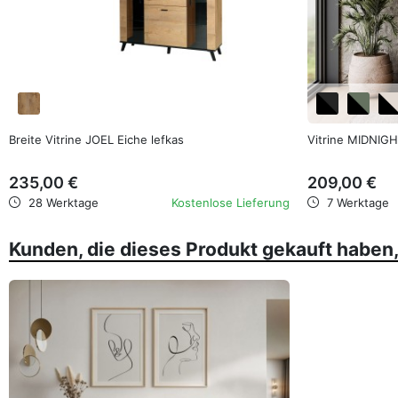
favorite_border
Breite Vitrine JOEL Eiche lefkas
Vitrine MIDNIGHT
235,00 €
209,00 €
28 Werktage
Kostenlose Lieferung
7 Werktage
Kunden, die dieses Produkt gekauft haben