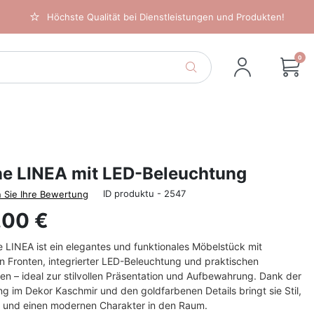
Höchste Qualität bei Dienstleistungen und Produkten!
0
ine LINEA mit LED-Beleuchtung
ID produktu - 2547
 Sie Ihre Bewertung
,00 €
ne LINEA ist ein elegantes und funktionales Möbelstück mit
n Fronten, integrierter LED-Beleuchtung und praktischen
n – ideal zur stilvollen Präsentation und Aufbewahrung. Dank der
g im Dekor Kaschmir und den goldfarbenen Details bringt sie Stil,
 und einen modernen Charakter in den Raum.