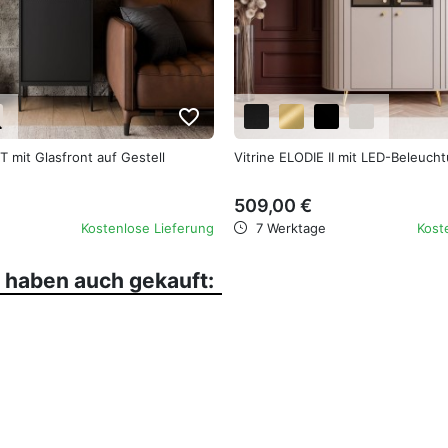
favorite_border
 mit Glasfront auf Gestell
Vitrine ELODIE II mit LED-Beleuch
509,00 €
Kostenlose Lieferung
7 Werktage
Kost
, haben auch gekauft: