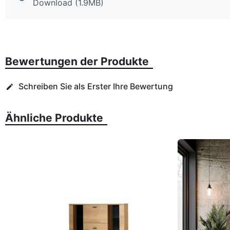
Download (1.9MB)
Bewertungen der Produkte
Schreiben Sie als Erster Ihre Bewertung
edit
Ähnliche Produkte