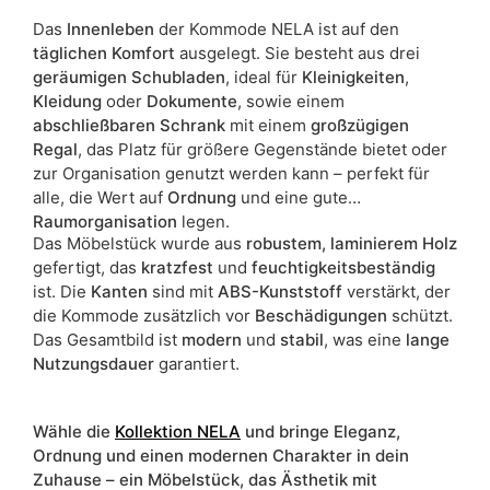
Das
Innenleben
der Kommode NELA ist auf den
täglichen Komfort
ausgelegt. Sie besteht aus drei
geräumigen Schubladen
, ideal für
Kleinigkeiten
,
Kleidung
oder
Dokumente
, sowie einem
abschließbaren Schrank
mit einem
großzügigen
Regal
, das Platz für größere Gegenstände bietet oder
zur Organisation genutzt werden kann – perfekt für
alle, die Wert auf
Ordnung
und eine gute
Raumorganisation
legen.
Das Möbelstück wurde aus
robustem, laminierem Holz
gefertigt, das
kratzfest
und
feuchtigkeitsbeständig
ist. Die
Kanten
sind mit
ABS-Kunststoff
verstärkt, der
die Kommode zusätzlich vor
Beschädigungen
schützt.
Das Gesamtbild ist
modern
und
stabil
, was eine
lange
Nutzungsdauer
garantiert.
Wähle die
Kollektion NELA
und bringe Eleganz,
Ordnung und einen modernen Charakter in dein
Zuhause – ein Möbelstück, das Ästhetik mit