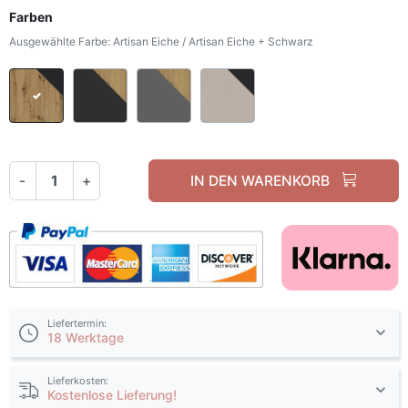
Farben
Ausgewählte Farbe: Artisan Eiche / Artisan Eiche + Schwarz
Artisan Eiche / Artisan Eiche + Schwarz
Graphit / Graphit + Artisan Eiche
Grau / grau + Artisan Eiche
Kaschmir / Kaschmir +
-
+
IN DEN WARENKORB
Liefertermin:
18 Werktage
Lieferkosten:
Kostenlose Lieferung!