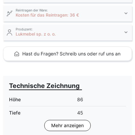
Reintragen der Ware:
Kosten für das Reintragen: 36 €
Produzent:
Lukmebel sp. z o. o.
Hast du Fragen? Schreib uns oder ruf uns an
Technische Zeichnung
Höhe
86
Tiefe
45
Mehr anzeigen
Finish
Matt