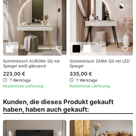
favorite_border
favorite_border
Schminktisch AURORA-SQ mit
Schminktisch ZAIRA-QS mit LED
Spiegel weiß glänzend
Spiegel
223,00 €
335,00 €
7 Werktage
7 Werktage
Kostenlose Lieferung
Kostenlose Lieferung
Kunden, die dieses Produkt gekauft
haben, haben auch gekauft: