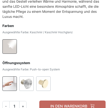
und das Gestell verleihen Wärme und Harmonie, während das
sanfte LED-Licht eine besondere Atmosphäre schafft, die die
tägliche Pflege zu einem Moment der Entspannung und des
Luxus macht.
Farben
Ausgewählte Farbe: Kaschmir / Kaschmir Hochglanz
Kaschmir / Kaschmir Hochglanz
Öffnungssystem
Ausgewählte Farbe: Push-to-open System
Push-to-open System
Griff - weißes Kristall
Gold Griffe
-
+
IN DEN WARENKORB