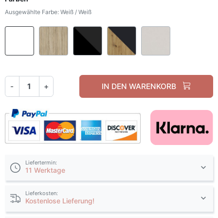
Ausgewählte Farbe: Weiß / Weiß
Weiß / Weiß
Sonoma Eiche
Schwarz / Schwarz matt
Artisan Eiche / Anthraz
Kaschmir
-
+
IN DEN WARENKORB
Liefertermin:
11 Werktage
Lieferkosten:
Kostenlose Lieferung!