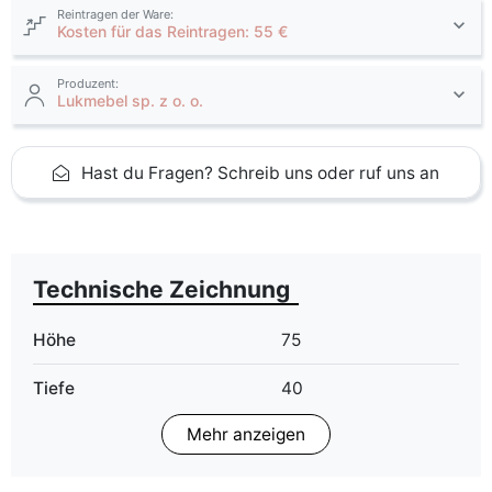
Reintragen der Ware:
Kosten für das Reintragen: 55 €
Produzent:
Lukmebel sp. z o. o.
Hast du Fragen? Schreib uns oder ruf uns an
Technische Zeichnung
Höhe
75
Tiefe
40
Mehr anzeigen
Finish
Matt
Farbe
artisan eiche