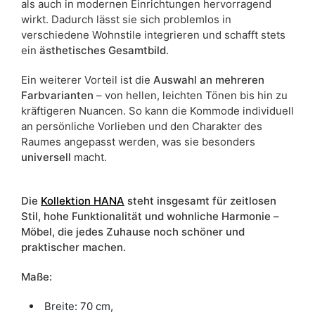
als auch in modernen Einrichtungen hervorragend
wirkt. Dadurch lässt sie sich problemlos in
verschiedene Wohnstile integrieren und schafft stets
ein
ästhetisches Gesamtbild
.
Ein weiterer Vorteil ist die
Auswahl an mehreren
Farbvarianten
– von hellen, leichten Tönen bis hin zu
kräftigeren Nuancen. So kann die Kommode individuell
an persönliche Vorlieben und den Charakter des
Raumes angepasst werden, was sie besonders
universell
macht.
Die
Kollektion HANA
steht insgesamt für zeitlosen
Stil, hohe Funktionalität und wohnliche Harmonie –
Möbel, die jedes Zuhause noch schöner und
praktischer machen.
Maße:
Breite: 70 cm,