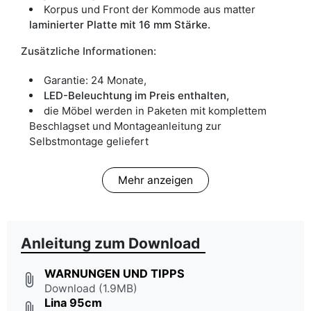
Korpus und Front der Kommode aus matter
laminierter Platte mit 16 mm Stärke.
Zusätzliche Informationen:
Garantie: 24 Monate,
LED-Beleuchtung im Preis enthalten,
die Möbel werden in Paketen mit komplettem
Beschlagset und Montageanleitung zur
Selbstmontage geliefert
Mehr anzeigen
Anleitung zum Download
WARNUNGEN UND TIPPS
attach_file
Download (1.9MB)
Lina 95cm
attach_file