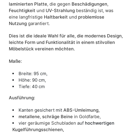
laminierten Platte
, die gegen
Beschädigungen
,
Feuchtigkeit
und
UV-Strahlung
beständig ist, was
eine langfristige
Haltbarkeit
und
problemlose
Nutzung
garantiert.
Dies ist die ideale Wahl für alle, die modernes Design,
leichte Form und Funktionalität in einem stilvollen
Möbelstück vereinen möchten.
Maße:
Breite: 95 cm,
Höhe: 90 cm,
Tiefe: 40 cm
Ausführung:
Kanten gesichert mit
ABS-Umleimung,
metallene
,
schräge Beine
in Goldfarbe,
vier
geräumige Schubladen
auf
hochwertigen
Kugelführungsschienen,