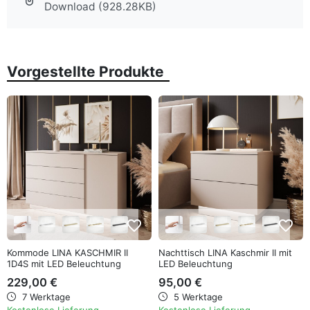
Download (928.28KB)
Vorgestellte Produkte
favorite_border
favorite_border
Kommode LINA KASCHMIR II
Nachttisch LINA Kaschmir II mit
1D4S mit LED Beleuchtung
LED Beleuchtung
229,00 €
95,00 €
7 Werktage
5 Werktage