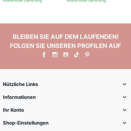
BLEIBEN SIE AUF DEM LAUFENDEN!
FOLGEN SIE UNSEREN PROFILEN AUF

Nützliche Links

Informationen

Ihr Konto

Shop-Einstellungen