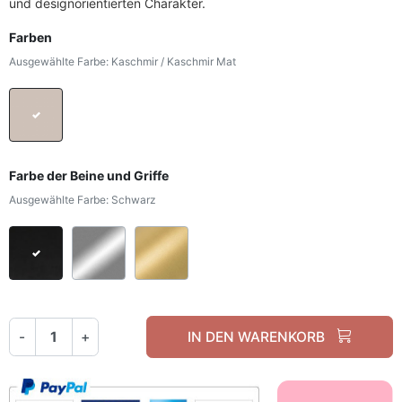
und designorientierten Charakter.
Farben
Ausgewählte Farbe: Kaschmir / Kaschmir Mat
Kaschmir / Kaschmir Mat
Farbe der Beine und Griffe
Ausgewählte Farbe: Schwarz
Schwarz
Silber Chrom
Gold Chrom
-
+
IN DEN WARENKORB