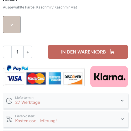
Ausgewählte Farbe: Kaschmir / Kaschmir Mat
Kaschmir / Kaschmir Mat
-
+
IN DEN WARENKORB
Liefertermin:
27 Werktage
Lieferkosten:
Kostenlose Lieferung!