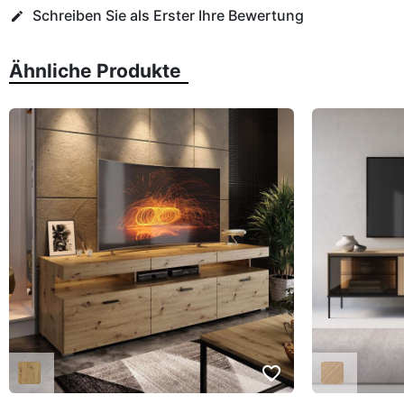
Schreiben Sie als Erster Ihre Bewertung
edit
Ähnliche Produkte
favorite_border