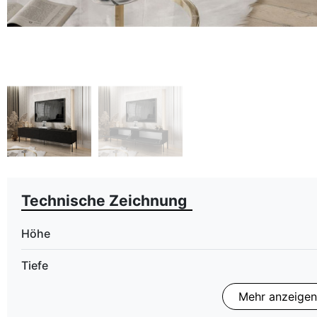
Technische Zeichnung
Höhe
Tiefe
Mehr anzeigen
Finish