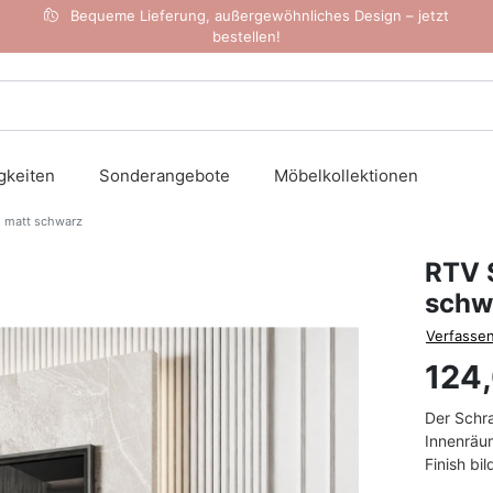
Bequeme Lieferung, außergewöhnliches Design – jetzt
bestellen!
gkeiten
Sonderangebote
Möbelkollektionen
 matt schwarz
RTV 
schw
Verfassen
124
Der Schra
Innenräum
Finish bi