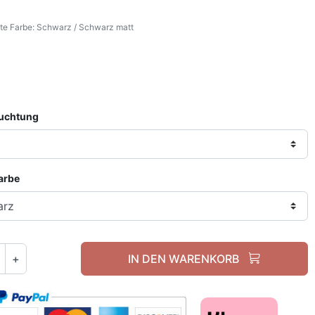
e Farbe: Schwarz / Schwarz matt
Schwarz / Schwarz matt
euchtung
Farbe
+
IN DEN WARENKORB