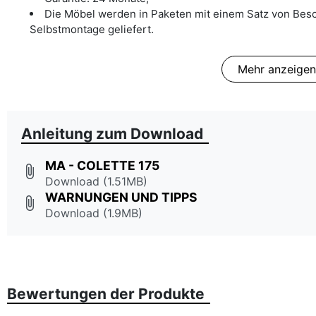
Die Möbel werden in Paketen mit einem Satz von Besc
Selbstmontage geliefert.
Mehr anzeigen
Anleitung zum Download
MA - COLETTE 175
attach_file
Download (1.51MB)
WARNUNGEN UND TIPPS
attach_file
Download (1.9MB)
Bewertungen der Produkte