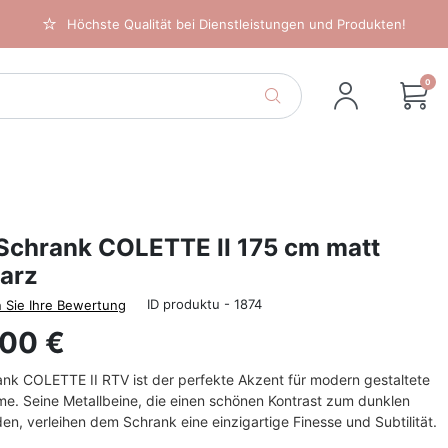
Höchste Qualität bei Dienstleistungen und Produkten!
0
Schrank COLETTE II 175 cm matt
arz
ID produktu - 1874
 Sie Ihre Bewertung
,00 €
nk COLETTE II RTV ist der perfekte Akzent für modern gestaltete
e. Seine Metallbeine, die einen schönen Kontrast zum dunklen
lden, verleihen dem Schrank eine einzigartige Finesse und Subtilität.