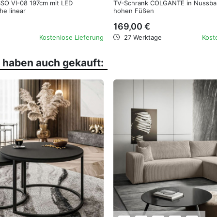
SSO VI-08 197cm mit LED
TV-Schrank COLGANTE in Nussba
he linear
hohen Füßen
169,00 €
Kostenlose Lieferung
27 Werktage
Kost
, haben auch gekauft: