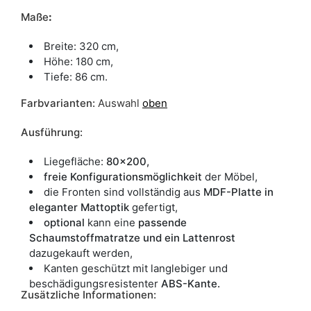
Maße
:
Breite: 320 cm,
Höhe: 180 cm,
Tiefe: 86 cm.
Farbvarianten:
Auswahl
oben
Ausführung:
Liegefläche:
80x200,
freie Konfigurationsmöglichkeit
der Möbel,
die Fronten sind vollständig aus
MDF-Platte in
eleganter Mattoptik
gefertigt,
optional
kann eine
passende
Schaumstoffmatratze und ein Lattenrost
dazugekauft werden,
Kanten geschützt mit langlebiger und
beschädigungsresistenter
ABS-Kante.
Zusätzliche Informationen: