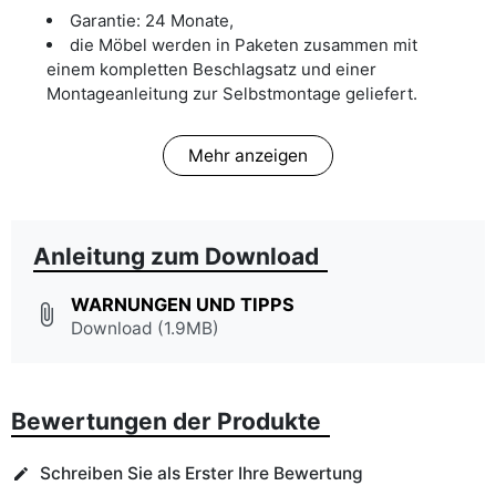
Garantie: 24 Monate,
die Möbel werden in Paketen zusammen mit
einem kompletten Beschlagsatz und einer
Montageanleitung zur Selbstmontage geliefert.
Mehr anzeigen
Anleitung zum Download
WARNUNGEN UND TIPPS
attach_file
Download (1.9MB)
Bewertungen der Produkte
Schreiben Sie als Erster Ihre Bewertung
edit