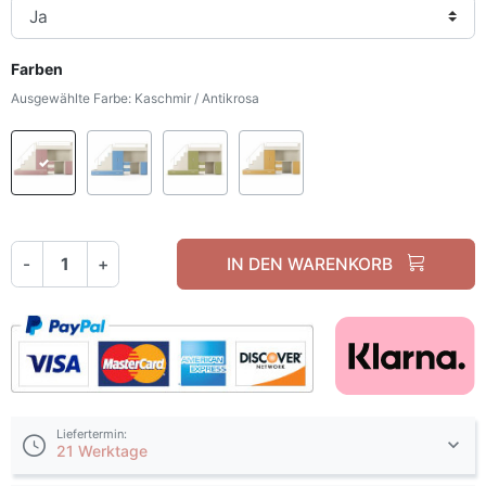
Farben
Ausgewählte Farbe: Kaschmir / Antikrosa
Kaschmir / Antikrosa
Kaschmir / Nebelblau
Kaschmir / Olivgrün
Kaschmir / Currygelb
-
+
IN DEN WARENKORB
Liefertermin:
21 Werktage