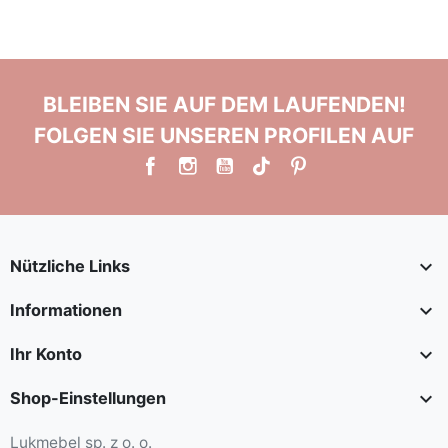
BLEIBEN SIE AUF DEM LAUFENDEN!
FOLGEN SIE UNSEREN PROFILEN AUF

Nützliche Links

Informationen

Ihr Konto

Shop-Einstellungen
Lukmebel sp. z o. o.