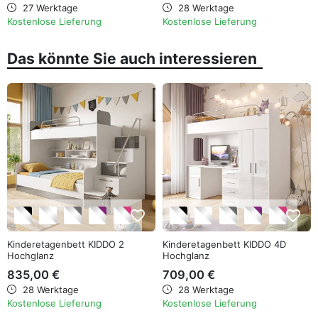
27 Werktage
28 Werktage
Kostenlose Lieferung
Kostenlose Lieferung
Das könnte Sie auch interessieren
favorite_border
favorite_border
Kinderetagenbett KIDDO 2
Kinderetagenbett KIDDO 4D
Hochglanz
Hochglanz
835,00 €
709,00 €
28 Werktage
28 Werktage
Kostenlose Lieferung
Kostenlose Lieferung