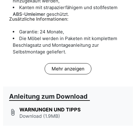
hinzugekauft werden,
Kanten mit strapazierfähigem und stoßfestem
ABS-Umleimer
geschützt.
Zusätzliche Informationen:
Garantie: 24 Monate,
Die Möbel werden in Paketen mit komplettem
Beschlagsatz und Montageanleitung zur
Selbstmontage geliefert.
Mehr anzeigen
Anleitung zum Download
WARNUNGEN UND TIPPS
attach_file
Download (1.9MB)