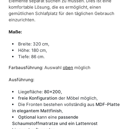
Elemente separat suchen zu müssen. Dies ist eine
komfortable Lösung, die es ermöglicht, einen
gemütlichen Schlafplatz für den täglichen Gebrauch
einzurichten.
Maße:
Breite: 320 cm,
Höhe: 180 cm,
Tiefe: 86 cm.
Farbausführung:
Auswahl
oben
möglich
Ausführung:
Liegefläche:
80x200,
freie Konfiguration
der Möbel möglich,
Die Fronten bestehen vollständig aus
MDF-Platte
in elegantem Mattfinish
,
Optional
kann eine
passende
Schaumstoffmatratze und ein Lattenrost