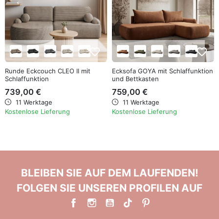
favorite_border
favorite_border
Runde Eckcouch CLEO II mit
Ecksofa GOYA mit Schlaffunktion
Schlaffunktion
und Bettkasten
739,00 €
759,00 €
11 Werktage
11 Werktage
Kostenlose Lieferung
Kostenlose Lieferung
BLEIBEN SIE AUF DEM LAUFENDEN!
FOLGEN SIE UNSEREN PROFILEN AUF