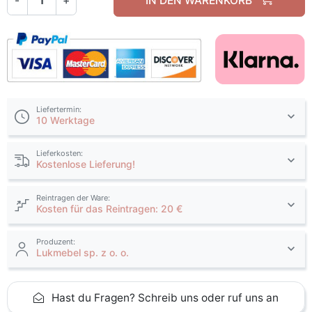
-
+
IN DEN WARENKORB
Liefertermin:
10 Werktage
Lieferkosten:
Kostenlose Lieferung!
Reintragen der Ware:
Kosten für das Reintragen: 20 €
Produzent:
Lukmebel sp. z o. o.
Hast du Fragen? Schreib uns oder ruf uns an