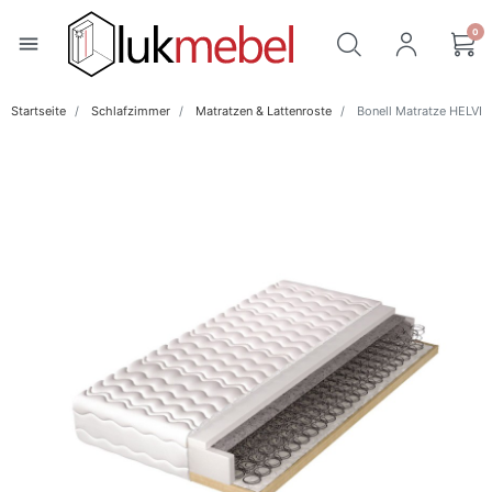
0
menu
Startseite
Schlafzimmer
Matratzen & Lattenroste
Bonell Matratze HELVE