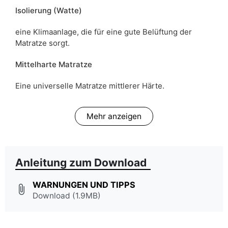
Isolierung (Watte)
eine Klimaanlage, die für eine gute Belüftung der
Matratze sorgt.
Mittelharte Matratze
Eine universelle Matratze mittlerer Härte.
Mehr anzeigen
Anleitung zum Download
WARNUNGEN UND TIPPS
attach_file
Download (1.9MB)