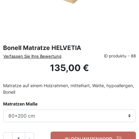
favorite_border
Bonell Matratze HELVETIA
ID produktu - 88
Verfassen Sie Ihre Bewertung
135,00 €
Matratze auf einem Holzrahmen, mittelhart, Watte, hypoallergen,
Bonell
Matratzen Maße