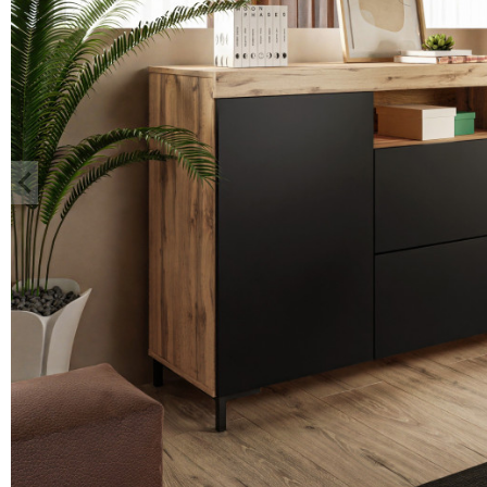
keyboard_arrow_left
Zurück