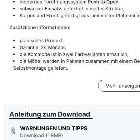
modernes Türöffnungssystem
Push to Open
,
schwarzer
Einsatz
, gefertigt in matter Struktur,
Korpus und Front: gefertigt aus laminierter Platte mit
Zusätzliche Informationen:
polnisches Produkt,
Garantie: 24 Monate,
die Kommode ist in zwei Farbvarianten erhältlich,
die Möbel werden in Paketen zusammen mit einem Bes
Selbstmontage geliefert.
Mehr anzeigen
Anleitung zum Download
WARNUNGEN UND TIPPS
attach_file
Download (1.9MB)