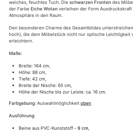
weiches, feuchtes Tuch. Die
schwarzen
Fronten
des Möbel
der Farbe
Eiche
Wotan
verleihen der Form Ausdruckskraft 
Atmosphäre in den Raum.
Den besonderen Charme des Gesamtbildes unterstreichen 
hoch), die dem Möbelstück nicht nur optische Leichtigkeit
erleichtern.
Maße:
Breite: 164 cm,
Höhe: 88 cm,
Tiefe: 42 cm,
Breite der Nische: 65 cm,
Höhe der Nische bis zur Leiste: ca. 16 cm.
Farbgebung:
Auswahlmöglichkeit
oben
Ausführung:
Beine aus PVC-Kunststoff
- 9 cm
,