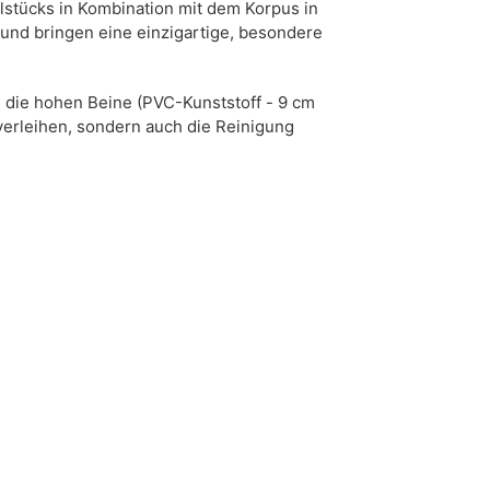
stücks in Kombination mit dem Korpus in
und bringen eine einzigartige, besondere
die hohen Beine (PVC-Kunststoff - 9 cm
 verleihen, sondern auch die Reinigung