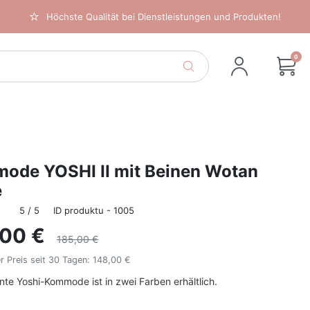
Höchste Qualität bei Dienstleistungen und Produkten!
0
ode YOSHI II mit Beinen Wotan
e
5 / 5
ID produktu - 1005
,00 €
185,00 €
r Preis seit 30 Tagen:
148,00 €
nte Yoshi-Kommode ist in zwei Farben erhältlich.