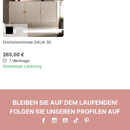
favorite_border
Dreitürkommode DALIA 3D
265,00 €
7 Werktage
Kostenlose Lieferung
BLEIBEN SIE AUF DEM LAUFENDEN!
FOLGEN SIE UNSEREN PROFILEN AUF