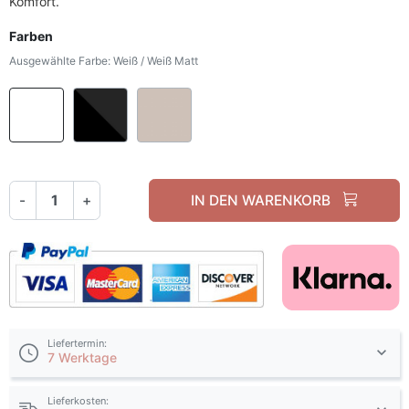
Komfort.
Farben
Ausgewählte Farbe: Weiß / Weiß Matt
Weiß / Weiß Matt
Schwarz / Schwarz matt
Kaschmir / Kaschmir Mat
-
+
IN DEN WARENKORB
Liefertermin:
7 Werktage
Lieferkosten: