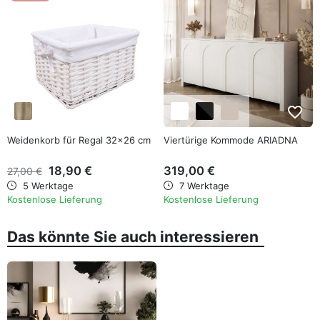
favorite_border
favorite_border
Weidenkorb für Regal 32x26 cm
Viertürige Kommode ARIADNA
18,90 €
319,00 €
27,00 €
5 Werktage
7 Werktage
Kostenlose Lieferung
Kostenlose Lieferung
Das könnte Sie auch interessieren