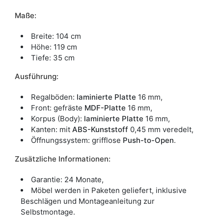
Maße:
Breite: 104 cm
Höhe: 119 cm
Tiefe: 35 cm
Ausführung:
Regalböden:
laminierte Platte
16 mm,
Front: gefräste
MDF-Platte
16 mm,
Korpus (Body):
laminierte Platte
16 mm,
Kanten: mit
ABS-Kunststoff
0,45 mm veredelt,
Öffnungssystem: grifflose
Push-to-Open
.
Zusätzliche Informationen:
Garantie: 24 Monate,
Möbel werden in Paketen geliefert, inklusive
Beschlägen und Montageanleitung zur
Selbstmontage.