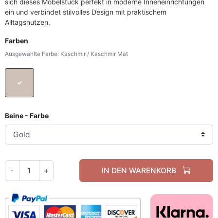
sich dieses Möbelstück perfekt in moderne Inneneinrichtungen
ein und verbindet stilvolles Design mit praktischem
Alltagsnutzen.
Farben
Ausgewählte Farbe: Kaschmir / Kaschmir Mat
Kaschmir / Kaschmir Mat
Beine - Farbe
-
+
IN DEN WARENKORB