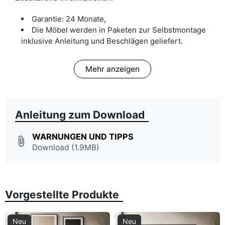
Garantie: 24 Monate,
Die Möbel werden in Paketen zur Selbstmontage
inklusive Anleitung und Beschlägen geliefert.
Mehr anzeigen
Anleitung zum Download
WARNUNGEN UND TIPPS
attach_file
Download (1.9MB)
Vorgestellte Produkte
Neu
Neu