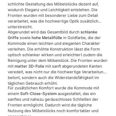
schlichte Gestaltung des Möbelstücks dezent auf,
wodurch Eleganz und Leichtigkeit entstehen. Die
Fronten wurden mit besonderer Liebe zum Detail
verarbeitet, was die hochwertige Optik zusätzlich
unterstreicht.
Abgerundet wird das Gesamtbild durch
schlanke
Griffe
sowie
hohe Metallfüße
in Goldfarbe, die der
Kommode einen leichten und eleganten Charakter
verleihen. Die erhöhte Konstruktion lässt die Form
optisch schlanker wirken und erleichtert zudem die
Reinigung unter dem Möbelstück. Die Fronten wurden
mit
matter 3D-Folie
mit sanft abgerundeten Kanten
veredelt, was nicht nur die hochwertige Verarbeitung
betont, sondern auch die Widerstandsfähigkeit im
täglichen Gebrauch erhöht.
Für zusätzlichen Komfort wurde die Kommode mit
einem
Soft-Close-System
ausgestattet, das ein
sanftes und nahezu geräuschloses Schließen der
Fronten ermöglicht. Dadurch wird die tägliche
Nutzung des Möbelstücks noch komfortabler und