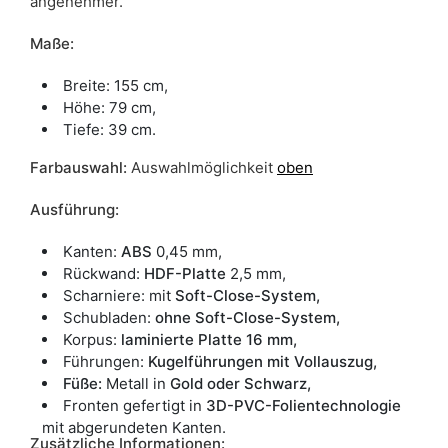
angenehmer.
Maße:
Breite: 155 cm,
Höhe: 79 cm,
Tiefe: 39 cm.
Farbauswahl:
Auswahlmöglichkeit
oben
Ausführung:
Kanten:
ABS
0,45 mm,
Rückwand:
HDF-Platte
2,5 mm,
Scharniere: mit
Soft-Close-System,
Schubladen:
ohne Soft-Close-System,
Korpus:
laminierte Platte 16 mm,
Führungen:
Kugelführungen mit Vollauszug,
Füße:
Metall in
Gold oder Schwarz,
Fronten gefertigt in
3D-PVC-Folientechnologie
mit abgerundeten Kanten.
Zusätzliche Informationen: