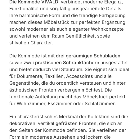
Die Kommode VIVALDI
verbindet moderne Eleganz,
Funktionalität und sorgfältig ausgearbeitete Details.
Ihre harmonische Form und die trendige Farbgebung
machen dieses Möbelstück zur perfekten Ergänzung
sowohl moderner als auch eleganter Wohnkonzepte
und verleihen dem Raum Gemütlichkeit sowie
stilvollen Charakter.
Die Kommode ist mit
drei geräumigen Schubladen
sowie
zwei praktischen Schrankfächern
ausgestattet
und bietet dadurch viel Stauraum. Sie eignet sich ideal
für Dokumente, Textilien, Accessoires und alle
Gegenstände, die du ordentlich verstauen und hinter
ästhetischen Fronten verbergen möchtest. Die
funktionale Aufteilung macht das Möbelstück perfekt
für Wohnzimmer, Esszimmer oder Schlafzimmer.
Ein charakteristisches Merkmal der Kollektion sind die
dekorativen, vertikal
gefrästen Fronten
, die sich an
den Seiten der Kommode befinden. Sie verleihen der
Form ein modernes Aussehen und lockern die