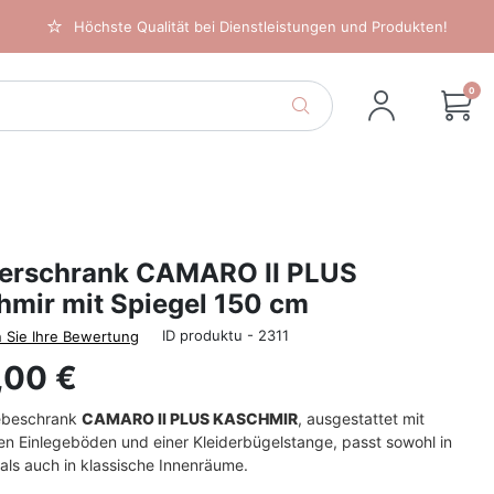
Höchste Qualität bei Dienstleistungen und Produkten!
0
derschrank CAMARO II PLUS
hmir mit Spiegel 150 cm
ID produktu - 2311
 Sie Ihre Bewertung
,00 €
ebeschrank
CAMARO II PLUS KASCHMIR
, ausgestattet mit
en Einlegeböden und einer Kleiderbügelstange, passt sowohl in
ls auch in klassische Innenräume.