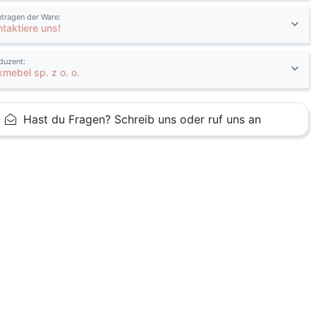
ntragen der Ware:
ntaktiere uns!
duzent:
kmebel sp. z o. o.
Hast du Fragen? Schreib uns oder ruf uns an