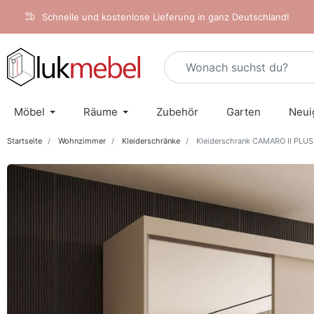
Schnelle und kostenlose Lieferung in ganz Deutschland!
Möbel
Räume
Zubehör
Garten
Neui
Startseite
Wohnzimmer
Kleiderschränke
Kleiderschrank CAMARO II PLUS