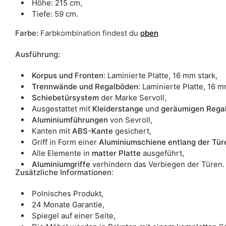
Höhe: 215 cm,
Tiefe: 59 cm.
Farbe
:
Farbkombination findest du
oben
Ausführung:
Korpus und Fronten
: Laminierte Platte, 16 mm stark,
Trennwände und Regalböden
: Laminierte Platte, 16 m
Schiebetürsystem
der Marke Servoll,
Ausgestattet mit
Kleiderstange
und
geräumigen Rega
Aluminiumführungen
von Sevroll,
Kanten mit
ABS-Kante
gesichert,
Griff in Form einer
Aluminiumschiene entlang der Tür
Alle Elemente in
matter Platte
ausgeführt,
Aluminiumgriffe
verhindern das Verbiegen der Türen.
Zusätzliche Informationen
:
Polnisches Produkt,
24 Monate Garantie,
Spiegel auf einer Seite,