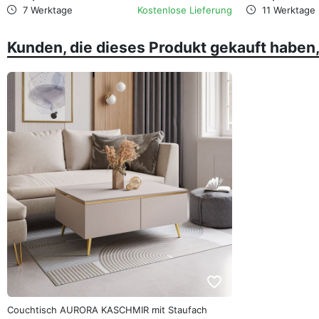
7 Werktage
Kostenlose Lieferung
11 Werktage
Kunden, die dieses Produkt gekauft haben
favorite_border
Couchtisch AURORA KASCHMIR mit Staufach