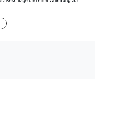
atz Beschläge und einer
Anleitung zur