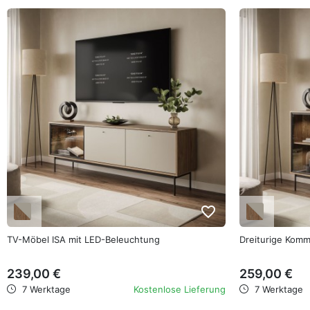
favorite_border
TV-Möbel ISA mit LED-Beleuchtung
Dreiturige Kom
239,00 €
259,00 €
7 Werktage
Kostenlose Lieferung
7 Werktage