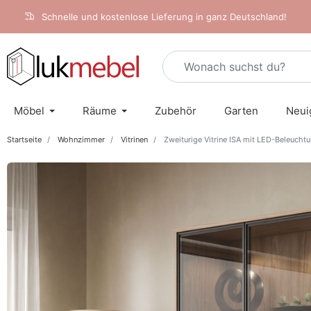
Schnelle und kostenlose Lieferung in ganz Deutschland!
Möbel
Räume
Zubehör
Garten
Neui
Startseite
Wohnzimmer
Vitrinen
Zweiturige Vitrine ISA mit LED-Beleucht