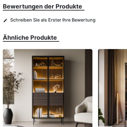
Bewertungen der Produkte
Schreiben Sie als Erster Ihre Bewertung
edit
Ähnliche Produkte