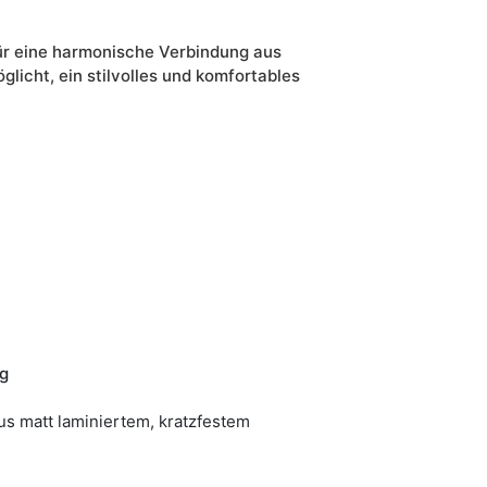
für eine harmonische Verbindung aus
licht, ein stilvolles und komfortables
g
us matt laminiertem, kratzfestem