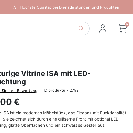
Höchste Qualität bei Dienstleistungen und Produkten!
0
urige Vitrine ISA mit LED-
uchtung
ID produktu - 2753
 Sie Ihre Bewertung
,00 €
ne ISA ist ein modernes Möbelstück, das Eleganz mit Funktionalität
. Sie zeichnet sich durch eine gläserne Front mit optional LED-
ng, glatte Oberflächen und ein schwarzes Gestell aus.