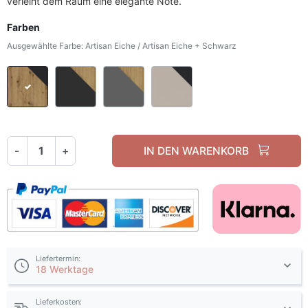
verleiht dem Raum eine elegante Note.
Farben
Ausgewählte Farbe: Artisan Eiche / Artisan Eiche + Schwarz
Artisan Eiche / Artisan Eiche + Schwarz
Graphit / Graphit + Artisan Eiche
Grau / grau + Artisan Eiche
Kaschmir / Kaschmir +
-
+
IN DEN WARENKORB
Liefertermin:
18 Werktage
Lieferkosten: