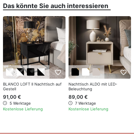
Das könnte Sie auch interessieren
favorite_border
favorite_border
BLANCO LOFT II Nachttisch auf
Nachttisch ALDO mit LED-
Gestell
Beleuchtung
91,00 €
89,00 €
5 Werktage
7 Werktage
Kostenlose Lieferung
Kostenlose Lieferung