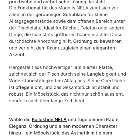
praktische
und
ästhetische Lösung
darstellt.
Die
Funktionalität
des Modells NELA zeigt sich vor
allem in der
geräumigen Schublade
für kleine
Alltagsgegenstände sowie dem offenen Bereich unter
der Tischplatte, ideal für Bücher, Telefon oder andere
Dinge, die man stets griffbereit haben möchte. Diese
durchdachte Anordnung hilft,
Ordnung zu bewahren
und verleiht dem Raum zugleich einen
eleganten
Akzent
.
Hergestellt aus hochwertiger
laminierter Platte
,
zeichnet sich der Tisch durch seine
Langlebigkeit
und
Widerstandsfähigkeit
im Alltag aus. Seine Oberfläche
ist
pflegeleicht
, und das Gesamtstück ist
stabil
und
robust
. Ein Möbelstück, das nicht nur schön aussieht,
sondern auch über lange Zeit dient.
Wähle die
Kollektion NELA
und füge deinem Raum
Eleganz, Ordnung und einen modernen Charakter
hinzu – ein Möbelstück, das Ästhetik mit einem