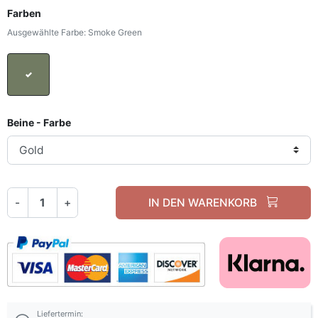
Farben
Ausgewählte Farbe: Smoke Green
Smoke Green
Beine - Farbe
-
+
IN DEN WARENKORB
Liefertermin: