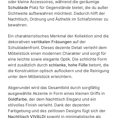
oder kleine Accessoires, während die geräumige
Schublade
Platz für Gegenstände bietet, die du außer
Sichtweite aufbewahren möchtest. Dadurch hilft der
Nachttisch, Ordnung und Ästhetik im Schlafzimmer zu
bewahren.
Ein charakteristisches Merkmal der Kollektion sind die
dekorativen
vertikalen Fräsungen
auf der
Schubladenfront. Dieses dezente Detail verleiht dem
Möbelstück einen modernen Charakter und sorgt für
eine leichte sowie elegante Optik. Die schlichte Form
wird zusätzlich durch
schlanke, hohe Füße
betont, die
die Konstruktion optisch auflockern und die Reinigung
unter dem Möbelstück erleichtern.
Abgerundet wird das Gesamtbild durch sorgfältig
ausgewählte Akzente in Form eines kleinen Griffs in
Goldfarbe
, der dem Nachttisch Eleganz und ein
stilvolles Finish verleiht. Dank der dezenten
Farbgebung und des zeitlosen Designs fügt sich der
Nachttisch VIVALDI
sowohl in minimalistische als