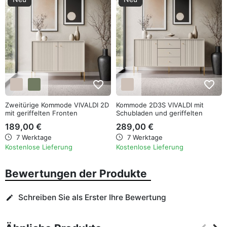
favorite_border
favorite_border
Zweitürige Kommode VIVALDI 2D
Kommode 2D3S VIVALDI mit
mit geriffelten Fronten
Schubladen und geriffelten
Fronten
189,00 €
289,00 €
7 Werktage
7 Werktage
Kostenlose Lieferung
Kostenlose Lieferung
Bewertungen der Produkte
Schreiben Sie als Erster Ihre Bewertung
edit