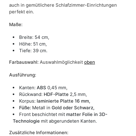
auch in gemütlichere Schlafzimmer-Einrichtungen
perfekt ein.
Maße:
Breite: 54 cm,
Höhe: 51 cm,
Tiefe: 39 cm.
Farbauswahl:
Auswahlmöglichkeit
oben
Ausführung:
Kanten:
ABS
0,45 mm,
Rückwand:
HDF-Platte
2,5 mm,
Korpus:
laminierte Platte 16 mm,
Füße:
Metall in
Gold oder Schwarz,
Front beschichtet mit
matter Folie in 3D-
Technologie
mit abgerundeten Kanten.
Zusätzliche Informationen: