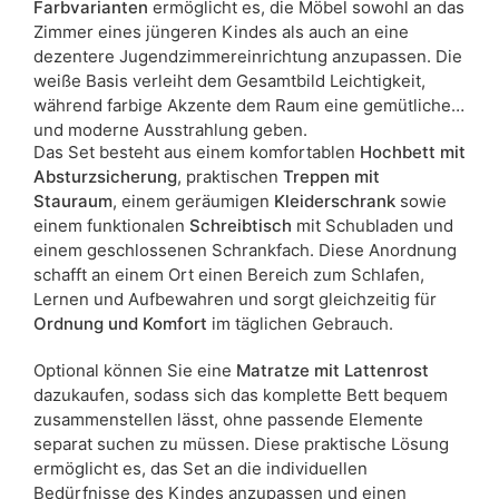
Farbvarianten
ermöglicht es, die Möbel sowohl an das
Zimmer eines jüngeren Kindes als auch an eine
dezentere Jugendzimmereinrichtung anzupassen. Die
weiße Basis verleiht dem Gesamtbild Leichtigkeit,
während farbige Akzente dem Raum eine gemütliche
und moderne Ausstrahlung geben.
Das Set besteht aus einem komfortablen
Hochbett mit
Absturzsicherung
, praktischen
Treppen mit
Stauraum
, einem geräumigen
Kleiderschrank
sowie
einem funktionalen
Schreibtisch
mit Schubladen und
einem geschlossenen Schrankfach. Diese Anordnung
schafft an einem Ort einen Bereich zum Schlafen,
Lernen und Aufbewahren und sorgt gleichzeitig für
Ordnung und Komfort
im täglichen Gebrauch.
Optional können Sie eine
Matratze mit Lattenrost
dazukaufen, sodass sich das komplette Bett bequem
zusammenstellen lässt, ohne passende Elemente
separat suchen zu müssen. Diese praktische Lösung
ermöglicht es, das Set an die individuellen
Bedürfnisse des Kindes anzupassen und einen