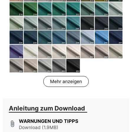
Mehr anzeigen
Anleitung zum Download
WARNUNGEN UND TIPPS
attach_file
Download (1.9MB)