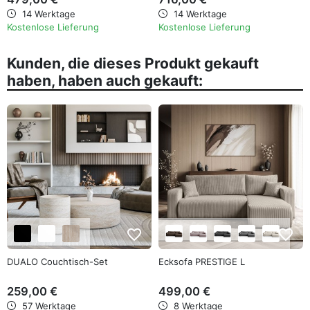
14 Werktage
14 Werktage
Kostenlose Lieferung
Kostenlose Lieferung
Kunden, die dieses Produkt gekauft
haben, haben auch gekauft:
favorite_border
favorite_border
DUALO Couchtisch-Set
Ecksofa PRESTIGE L
259,00 €
499,00 €
57 Werktage
8 Werktage