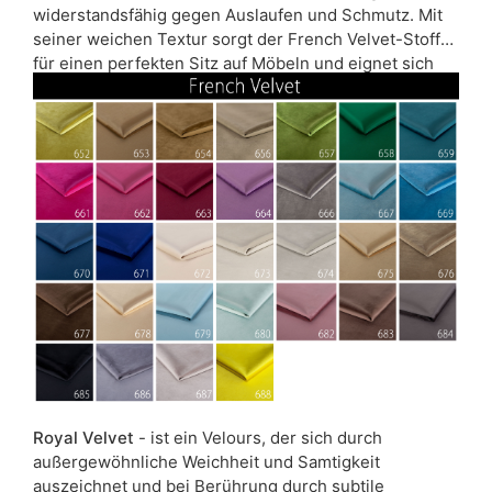
widerstandsfähig gegen Auslaufen und Schmutz. Mit
seiner weichen Textur sorgt der French Velvet-Stoff
für einen perfekten Sitz auf Möbeln und eignet sich
auch als Dekorationsstoff, z.B. für Kissen oder
Tagesdecken. Der Stoff ist antibakteriell zertifiziert.
Royal Velvet
- ist ein Velours, der sich durch
außergewöhnliche Weichheit und Samtigkeit
auszeichnet und bei Berührung durch subtile