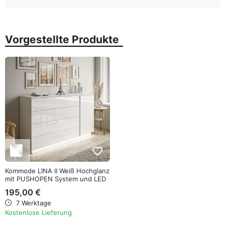
Vorgestellte Produkte
favorite_border
Kommode LINA II Weiß Hochglanz
mit PUSHOPEN System und LED
195,00 €
7 Werktage
Kostenlose Lieferung