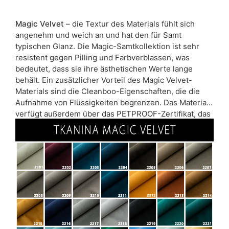
Magic Velvet
– die Textur des Materials fühlt sich
angenehm und weich an und hat den für Samt
typischen Glanz. Die Magic-Samtkollektion ist sehr
resistent gegen Pilling und Farbverblassen, was
bedeutet, dass sie ihre ästhetischen Werte lange
behält. Ein zusätzlicher Vorteil des Magic Velvet-
Materials sind die Cleanboo-Eigenschaften, die die
Aufnahme von Flüssigkeiten begrenzen. Das Material
verfügt außerdem über das PETPROOF-Zertifikat, das
auf eine erhöhte Widerstandsfähigkeit gegen Kratzer
durch Katzen- und Hundekrallen hinweist.