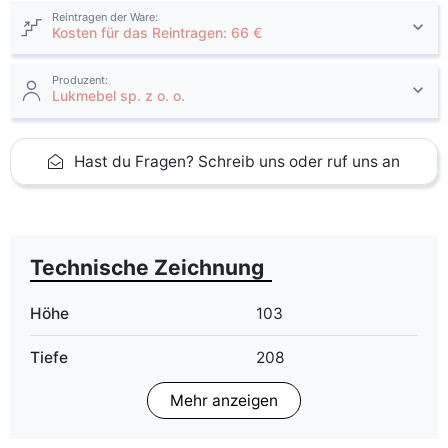
Reintragen der Ware:
Kosten für das Reintragen: 66 €
Produzent:
Lukmebel sp. z o. o.
Hast du Fragen? Schreib uns oder ruf uns an
Technische Zeichnung
Höhe
103
Tiefe
208
Mehr anzeigen
Schlaffläche
120x200 cm
140x200 cm
160x200 cm