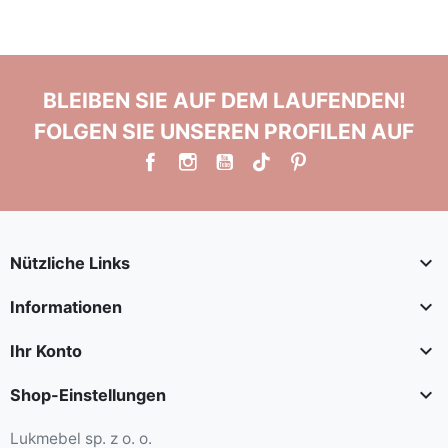
BLEIBEN SIE AUF DEM LAUFENDEN!
FOLGEN SIE UNSEREN PROFILEN AUF

Nützliche Links

Informationen

Ihr Konto

Shop-Einstellungen
Lukmebel sp. z o. o.