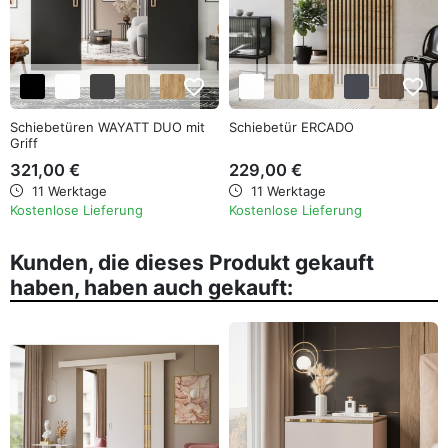
favorite_border
favorite_border
Schiebetüren WAYATT DUO mit
Schiebetür ERCADO
Griff
321,00 €
229,00 €
11 Werktage
11 Werktage
Kostenlose Lieferung
Kostenlose Lieferung
Kunden, die dieses Produkt gekauft
haben, haben auch gekauft: