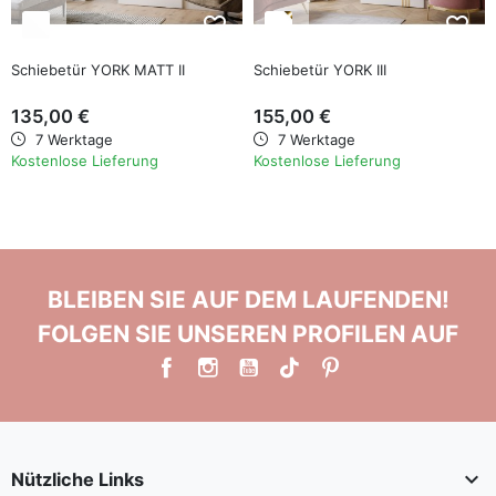
favorite_border
favorite_border
Schiebetür YORK MATT II
Schiebetür YORK III
135,00 €
155,00 €
7 Werktage
7 Werktage
Kostenlose Lieferung
Kostenlose Lieferung
BLEIBEN SIE AUF DEM LAUFENDEN!
FOLGEN SIE UNSEREN PROFILEN AUF

Nützliche Links