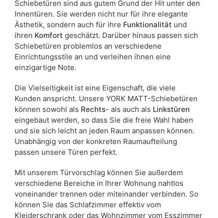
Schiebetüren sind aus gutem Grund der Hit unter den
Innentüren. Sie werden nicht nur für ihre elegante
Ästhetik, sondern auch für ihre
Funktionalität
und
ihren
Komfort
geschätzt. Darüber hinaus passen sich
Schiebetüren problemlos an verschiedene
Einrichtungsstile an und verleihen ihnen eine
einzigartige Note.
Die Vielseitigkeit ist eine Eigenschaft, die viele
Kunden anspricht. Unsere YORK MATT-Schiebetüren
können sowohl als
Rechts
- als auch als
Linkstüren
eingebaut werden, so dass Sie die freie Wahl haben
und sie sich leicht an jeden Raum anpassen können.
Unabhängig von der konkreten Raumaufteilung
passen unsere Türen perfekt.
Mit unserem Türvorschlag können Sie außerdem
verschiedene Bereiche in Ihrer Wohnung nahtlos
voneinander trennen oder miteinander verbinden. So
können Sie das Schlafzimmer effektiv vom
Kleiderschrank oder das Wohnzimmer vom Esszimmer