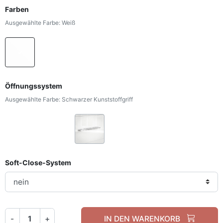
Farben
Ausgewählte Farbe: Weiß
Weiß
Öffnungssystem
Ausgewählte Farbe: Schwarzer Kunststoffgriff
Schwarzer Kunststoffgriff
Schwarzer Kantengriff
Silberer Kantengriff
Soft-Close-System
-
+
IN DEN WARENKORB