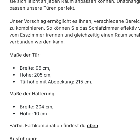
sie sich leicht an jeden Raum anpassen können. Unabhäng
passen unsere Türen perfekt.
Unser Vorschlag ermöglicht es Ihnen, verschiedene Bereic
zu kombinieren. So können Sie das Schlafzimmer effekti
vom Esszimmer trennen und gleichzeitig einen Raum schaff
verbunden werden kann.
Maße der Tür:
Breite: 96 cm,
Höhe: 205 cm,
Türhöhe mit Abdeckung: 215 cm.
Maße der Halterung:
Breite: 204 cm,
Höhe: 10 cm.
Farbe
:
Farbkombination findest du
oben
Ausführung: