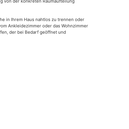
ig von der konkreten Raumaufteilung
he in Ihrem Haus nahtlos zu trennen oder
v vom Ankleidezimmer oder das Wohnzimmer
en, der bei Bedarf geöffnet und