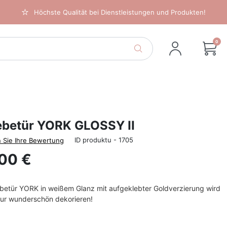
Höchste Qualität bei Dienstleistungen und Produkten!
0
ebetür YORK GLOSSY II
ID produktu - 1705
 Sie Ihre Bewertung
00 €
ebetür YORK in weißem Glanz mit aufgeklebter Goldverzierung wird
ieur wunderschön dekorieren!