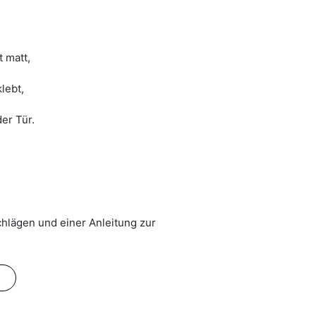
t matt,
lebt,
der Tür.
hlägen und einer Anleitung zur