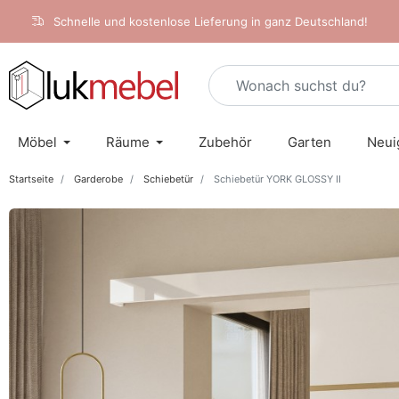
Schnelle und kostenlose Lieferung in ganz Deutschland!
Möbel
Räume
Zubehör
Garten
Neui
Startseite
Garderobe
Schiebetür
Schiebetür YORK GLOSSY II