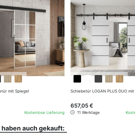
favorite_border
tür mit Spiegel
Schiebetür LOGAN PLUS DUO mit 
657,05 €
Kostenlose Lieferung
11 Werktage
Kost
, haben auch gekauft: