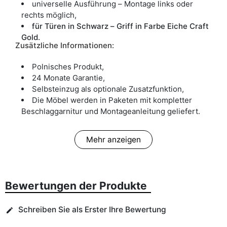
universelle Ausführung – Montage links oder
rechts möglich,
für Türen in Schwarz – Griff in Farbe Eiche Craft
Gold.
Zusätzliche Informationen:
Polnisches Produkt,
24 Monate Garantie,
Selbsteinzug als optionale Zusatzfunktion,
Die Möbel werden in Paketen mit kompletter
Beschlaggarnitur und Montageanleitung geliefert.
Mehr anzeigen
Bewertungen der Produkte
Schreiben Sie als Erster Ihre Bewertung
edit