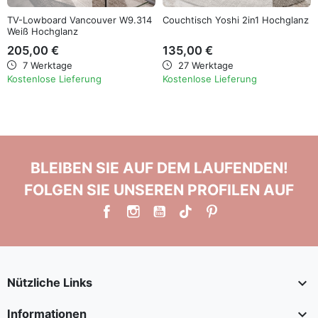
TV-Lowboard Vancouver W9.314
Couchtisch Yoshi 2in1 Hochglanz
Weiß Hochglanz
205,00 €
135,00 €
7 Werktage
27 Werktage
Kostenlose Lieferung
Kostenlose Lieferung
BLEIBEN SIE AUF DEM LAUFENDEN!
FOLGEN SIE UNSEREN PROFILEN AUF

Nützliche Links

Informationen